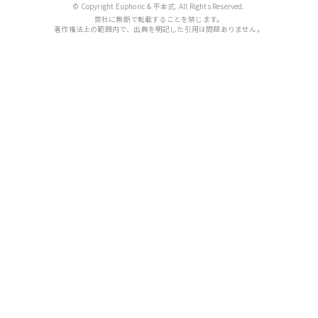
© Copyright Euphoric & 平本式. All Rights Reserved.
弊社に無断で転載することを禁じます。
著作権法上の範囲内で、出典を明記した引用は問題ありません。